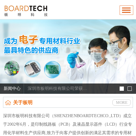
新闻中心
深圳市板明科技有限公司荣获“第六届深圳市自主创新百强企业”称号
昆山市板明电子科技有限公司荣获“十佳转型升级企业”称号
关于板明
MORE
我司顺利通过“高密度互联（HDI）电路板填孔一次镀新型添加剂材料关键技术研发”项目验收
深圳市板明科技有限公司（SHENZHENBOARDTECHCO.,LTD）成立
全面发展MSAP工艺的电镀填孔添加剂系列
于2002年6月，是印制线路板（PCB）及液晶显示器件（LCD）行业专
昆山板明被评为苏州市企业工程技术研究中心
用化学材料生产供应商,致力于向客户提供创新的满足其需求的专用材