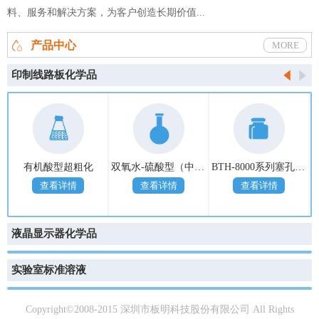
深圳板明通过广东省工程技术研究中心认定
料、服务和解决方案，为客户创造长期价值...
产品中心
MORE
印制线路板化学品
有机酸型超粗化
双氧水-硫酸型（中粗化）
BTH-8000系列塞孔树脂
查看详情
查看详情
查看详情
液晶显示器化学品
实验室标准溶液
Copyright©2008-2015 深圳市板明科技股份有限公司 All Rights