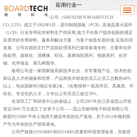
应用行业一
深圳市板明科技有限公司（SHENZHEN BOARDTECH
CO.,LTD）成立于2002年6月，是印制线路板（PCB）及液晶显示器件
（LCD）行业专用化学材料生产供应商,致力于向客户提供创新的满足
其需求的专用材料、服务和解决方案，为客户创造长期价值,实现共同
发展。公司目前的主打产品前处理系列已获得多项专利，主要有化学
前处理、超粗化、清槽液、棕化、退膜蚀刻系列、电镀系列、化学
锡、化学镍金、塞孔树脂等。
板明公司是一家国家级高新技术企业，非常重视产品、技术的创
新以及人才的储备和培养，产品和技术研发的员工占员工总数的40%
以上，包括国家863项目专家2名、3名教授和一批高学历、高素质、年
轻化、专业化的人才，大专以上学历员工超过50%。
在深圳工厂和研发中心的基础上，公司2007年在江苏省昆山市投
资近3000 万元成立了全资子公司——昆山市板明电子科技有限公司，
购置约15000 平米土地用于建设华东的生产基地，并于2012年顺利投
产作为华东的生产研发基地。
公司严格推行ISO9001和ISO14001质量和环境管理体系，并获得